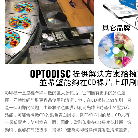
彩印機一直是標準網印機的強大替代品，它們擁有更多的顏色選
擇，同時比網印刷更容易使用和清潔，但，在CD裸片上做印刷一直
是一個困難的問題。由於將彩色膠膜印刷到光碟上時產生的壓力和
熱能，可能會導致CD的銀色表面損壞。與DVD不同的是，CD只有
一層塑膠片，染料塗在上面。因此，當彩印機在CD裸片染料層上滾
動時，很容易導致拔墨，損壞CD並為彩印機操作員製造清潔噩夢。