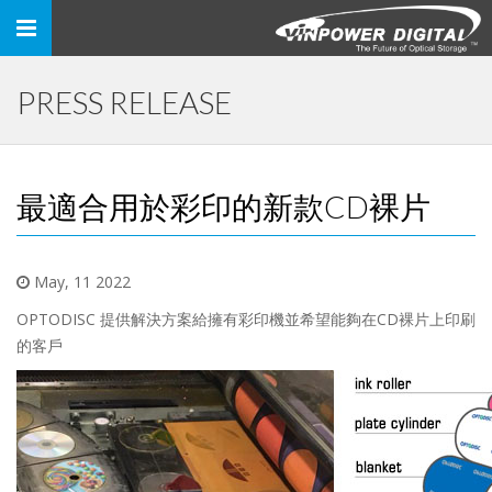
Toggle
navigation
PRESS RELEASE
最適合用於彩印的新款CD裸片
May, 11 2022
OPTODISC 提供解決方案給擁有彩印機並希望能夠在CD裸片上印刷
的客戶