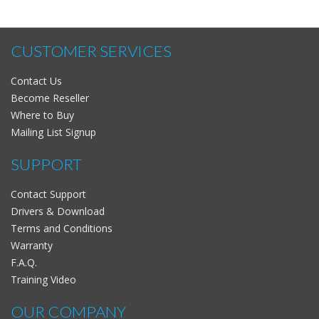
CUSTOMER SERVICES
Contact Us
Become Reseller
Where to Buy
Mailing List Signup
SUPPORT
Contact Support
Drivers & Download
Terms and Conditions
Warranty
F.A.Q.
Training Video
OUR COMPANY