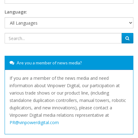
Language:
Are you a member of news media?
If you are a member of the news media and need
information about Vinpower Digital, our participation at
various trade shows or our product line, (including
standalone duplication controllers, manual towers, robotic
duplicators, and new innovations), please contact a
Vinpower Digital media relations representative at
PR@vinpowerdigital.com