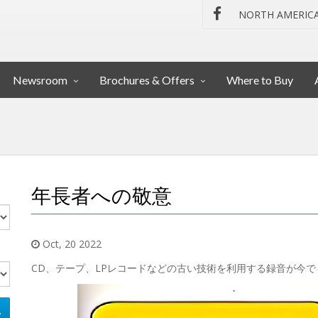
NORTH AMERIC
Newsroom
Brochures & Offers
Where to Buy
年長者への敬意
Oct, 20 2022
CD、テープ、LPレコードなどの古い技術を利用する録音が今