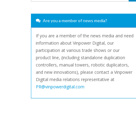
Are you a member of news media?
If you are a member of the news media and need
information about Vinpower Digital, our
participation at various trade shows or our
product line, (including standalone duplication
controllers, manual towers, robotic duplicators,
and new innovations), please contact a Vinpower
Digital media relations representative at
PR@vinpowerdigital.com