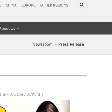
A
CHINA
EUROPE
OTHER REGIONS
About Us
Newsroom
Press Release
でも多くの人に愛されています