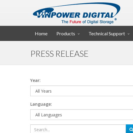
Home
Products
Technical Support
PRESS RELEASE
Year:
Language: