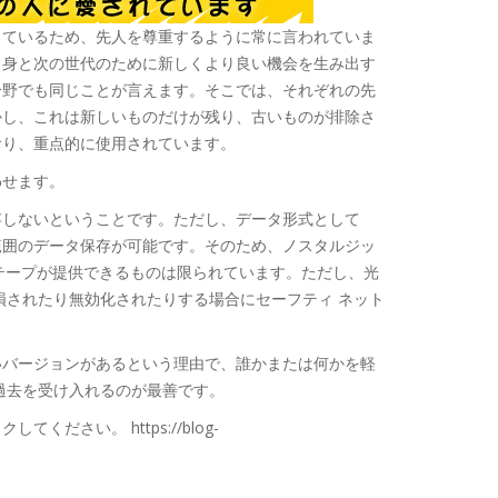
っているため、先人を尊重するように常に言われていま
自身と次の世代のために新しくより良い機会を生み出す
分野でも同じことが言えます。そこでは、それぞれの先
かし、これは新しいものだけが残り、古いものが排除さ
おり、重点的に使用されています。
わせます。
存しないということです。ただし、データ形式として
範囲のデータ保存が可能です。そのため、ノスタルジッ
テープが提供できるものは限られています。ただし、光
損されたり無効化されたりする場合にセーフティ ネット
いバージョンがあるという理由で、誰かまたは何かを軽
過去を受け入れるのが最善です。
さい。 https://blog-