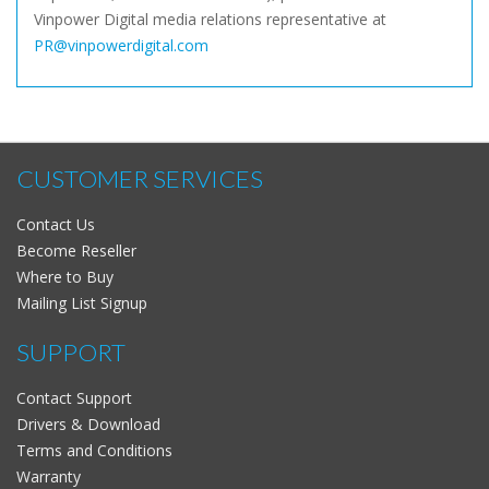
Vinpower Digital media relations representative at
PR@vinpowerdigital.com
CUSTOMER SERVICES
Contact Us
Become Reseller
Where to Buy
Mailing List Signup
SUPPORT
Contact Support
Drivers & Download
Terms and Conditions
Warranty