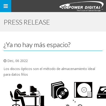
Toggle
navigation
PRESS RELEASE
¿Ya no hay más espacio?
Dec, 06 2022
Los discos ópticos son el método de almacenamiento ideal
para datos fríos