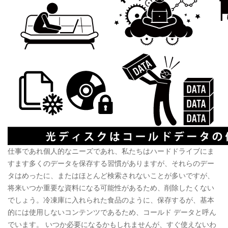
仕事であれ個人的なニーズであれ、私たちはハードドライブにま
すます多くのデータを保存する習慣がありますが、それらのデー
タはめったに、またはほとんど検索されないことが多いですが、
将来いつか重要な資料になる可能性があるため、削除したくない
でしょう。冷凍庫に入れられた食品のように、保存するが、基本
的には使用しないコンテンツであるため、コールド データと呼ん
でいます。 いつか必要になるかもしれませんが、すぐ使えないわ