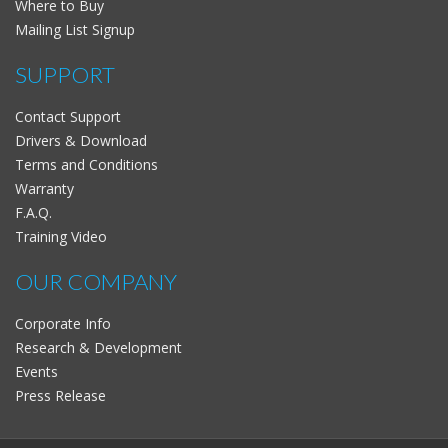
Where to Buy
Mailing List Signup
SUPPORT
Contact Support
Drivers & Download
Terms and Conditions
Warranty
F.A.Q.
Training Video
OUR COMPANY
Corporate Info
Research & Development
Events
Press Release