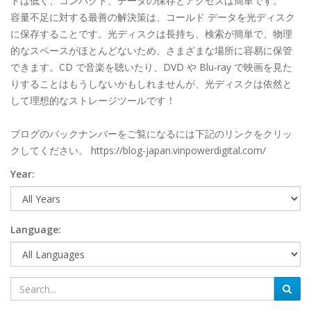
トは低く、コンパクト、データの保存とアクセスは簡単です。
容量不足に対する最善の解決策は、コールド データを光ディスク
に保存することです。光ディスクは長持ち、検索が簡単で、物理
的なスペースがほとんどないため、さまざまな場所に容易に保管
できます。CD で音楽を聴いたり、DVD や Blu-ray で映画を見た
りすることはもうしないかもしれませんが、光ディスクは依然と
して理想的なストレージツールです！
ブログのバックナンバーをご覧になるには下記のリンクをクリッ
クしてください。 https://blog-japan.vinpowerdigital.com/
Year:
Language: