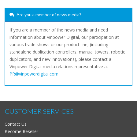
Are you a member of news media?
If you are a member of the news media and need
information about Vinpower Digital, our participation at
various trade shows or our product line, (including
standalone duplication controllers, manual towers, robotic
duplicators, and new innovations), please contact a
Vinpower Digital media relations representative at
PR@vinpowerdigital.com
CUSTOMER SERVICES
Contact Us
Become Reseller