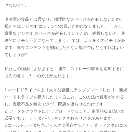
けなのです。
冷凍庫の食品とは異なり、物理的なスペースを占有しないため、
私たちはデジタル コンテンツの買いだめになりました。 しかし、
貴重なデジタル スペースを占有しているため、処置しないと、最
終的にメモリ不足になってしまう。 では、より多くのメモリが必
要で、既存コンテンツを削除したくない場合ではどうすればよい
でしょうか?
私たちの経験によりますと、通常、ストレージ容量を追加するに
は次の通り、3 つの方法があります。
1.ハードドライブをより大きな容量にアップグレードしたり、新規
ハードドライブを購入したりすること。この方法は費用がかかる
し、容量不足を解決できず、問題を遅らせるだけです.
2. データをクラウドにアップロードすること。定期的な支払いが
必要であり、データがハッキングされるリスクがあります。
3.コールドデータを光ディスクに保存すること。光ディスクのコス