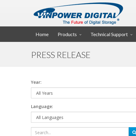
Home
Products
Technical Support
PRESS RELEASE
Year:
Language: