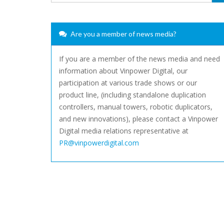
Are you a member of news media?
If you are a member of the news media and need
information about Vinpower Digital, our
participation at various trade shows or our
product line, (including standalone duplication
controllers, manual towers, robotic duplicators,
and new innovations), please contact a Vinpower
Digital media relations representative at
PR@vinpowerdigital.com