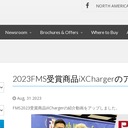
NORTH AMERIC
Newsroom
Brochures & Offers
Where to Buy
2023FMS受賞商品iXCharge
Aug, 31 2023
FMS2023受賞商品iXChargerの紹介動画をアップしました。