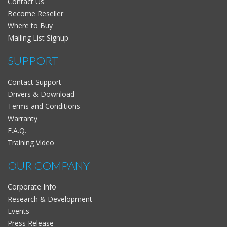
Contact Us
Become Reseller
Where to Buy
Mailing List Signup
SUPPORT
Contact Support
Drivers & Download
Terms and Conditions
Warranty
F.A.Q.
Training Video
OUR COMPANY
Corporate Info
Research & Development
Events
Press Release