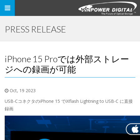
Toggle
navigation
PRESS RELEASE
iPhone 15 Proでは外部ストレー
ジへの録画が可能
Oct, 19 2023
USB-CコネクタのiPhone 15 でiXflash Lightning to USB-C に直接
録画