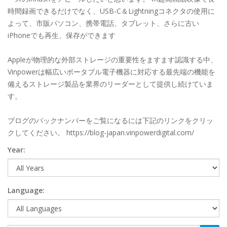
時間録画できるだけでなく、USB-C＆Lightningコネクタの使用に
よって、市販パソコン、携帯電話、タブレット、さらに古い
iPhoneでも再生、保存ができます
Appleが物理的な外部ストレージの重要性をますます認識する中、
Vinpowerは幅広いポータブル電子機器に対応する最先端の機能を
備えるストレージ製品を業界のリーダーとして提供し続けていま
す。
ブログのバックナンバーをご覧になるには下記のリンクをクリッ
クしてください。 https://blog-japan.vinpowerdigital.com/
Year:
Language: