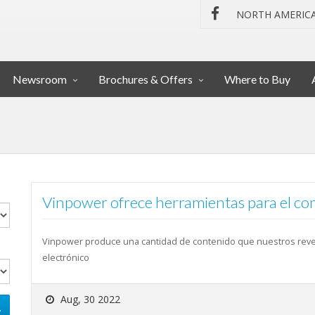
NORTH AMERIC
Newsroom
Brochures & Offers
Where to Buy
Vinpower ofrece herramientas para el co
Vinpower produce una cantidad de contenido que nuestros rev
electrónico
Aug, 30 2022