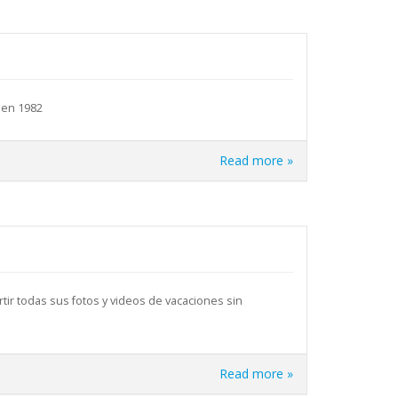
 en 1982
Read more »
tir todas sus fotos y videos de vacaciones sin
Read more »