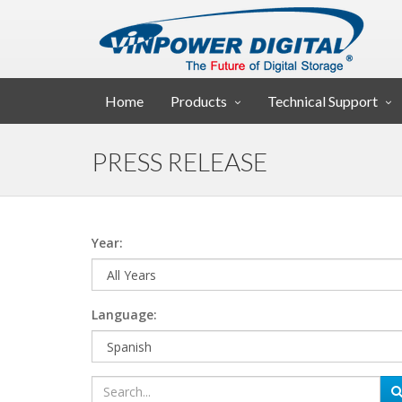
Home
Products
Technical Support
PRESS RELEASE
Year:
Language: