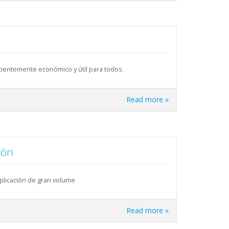
ficientemente económico y útil para todos.
Read more »
ión
plicación de gran volume
Read more »