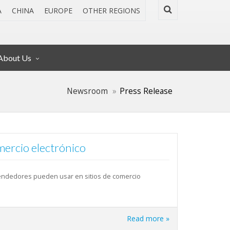
A
CHINA
EUROPE
OTHER REGIONS
About Us
Newsroom
Press Release
mercio electrónico
endedores pueden usar en sitios de comercio
Read more »